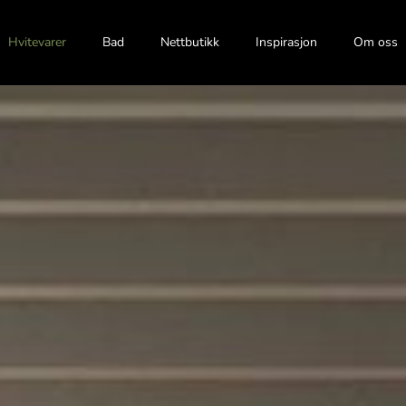
Hvitevarer
Bad
Nettbutikk
Inspirasjon
Om oss