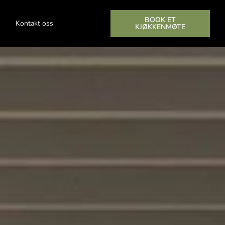
BOOK ET
Kontakt oss
KJØKKENMØTE