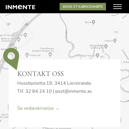
BOOK ET KJØKKENMØTE
KONTAKT OSS
Husebysletta 19, 3414 Lierstranda
Tlf.
32 84 24 10
|
post@inmente.as
Se veibeskrivelse →