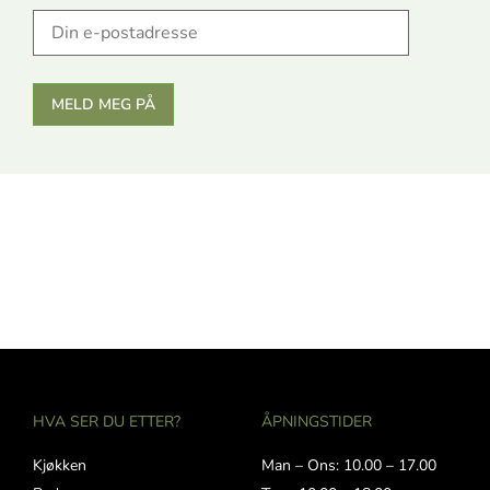
HVA SER DU ETTER?
ÅPNINGSTIDER
Kjøkken
Man – Ons: 10.00 – 17.00