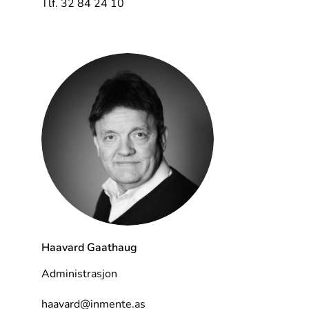
Tlf. 32 84 24 10
Haavard Gaathaug
Administrasjon
haavard@inmente.as