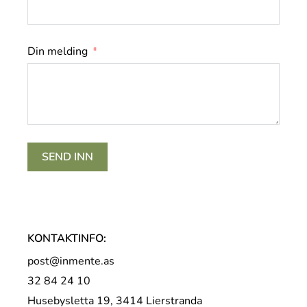
Din melding
SEND INN
KONTAKTINFO:
post@inmente.as
32 84 24 10
Husebysletta 19, 3414 Lierstranda