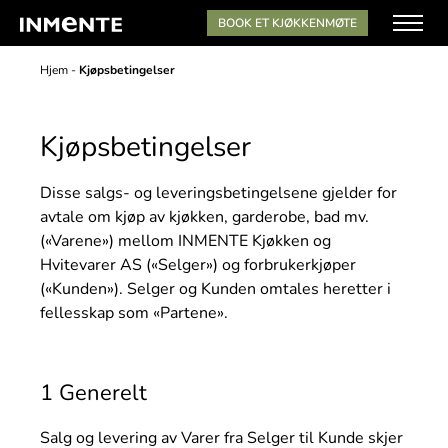
BOOK ET KJØKKENMØTE
Hjem
-
Kjøpsbetingelser
Kjøpsbetingelser
Disse salgs- og leveringsbetingelsene gjelder for
avtale om kjøp av kjøkken, garderobe, bad mv.
(«Varene») mellom INMENTE Kjøkken og
Hvitevarer AS («Selger») og forbrukerkjøper
(«Kunden»). Selger og Kunden omtales heretter i
fellesskap som «Partene».
1 Generelt
Salg og levering av Varer fra Selger til Kunde skjer