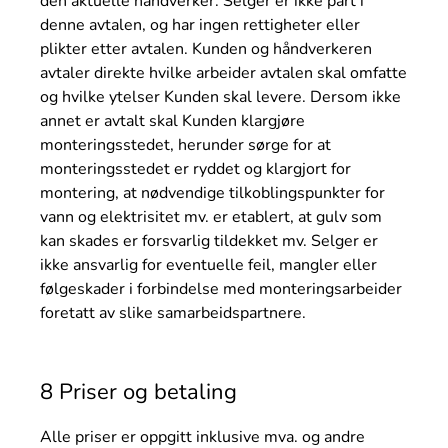
den aktuelle håndverker. Selger er ikke part i
denne avtalen, og har ingen rettigheter eller
plikter etter avtalen. Kunden og håndverkeren
avtaler direkte hvilke arbeider avtalen skal omfatte
og hvilke ytelser Kunden skal levere. Dersom ikke
annet er avtalt skal Kunden klargjøre
monteringsstedet, herunder sørge for at
monteringsstedet er ryddet og klargjort for
montering, at nødvendige tilkoblingspunkter for
vann og elektrisitet mv. er etablert, at gulv som
kan skades er forsvarlig
tildekket mv. Selger er
ikke ansvarlig for eventuelle feil, mangler eller
følgeskader i forbindelse med monteringsarbeider
foretatt av slike samarbeidspartnere.
8 Priser og betaling
Alle priser er oppgitt inklusive mva. og andre