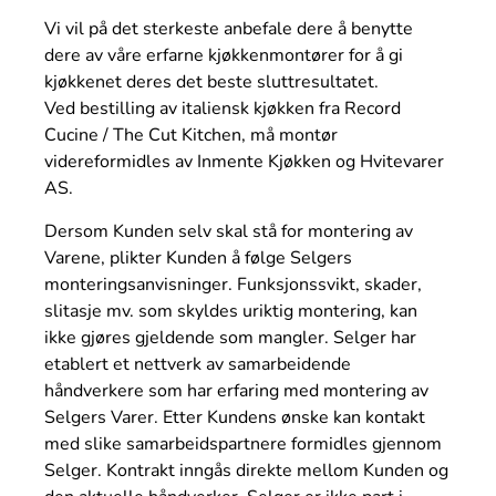
Vi vil på det sterkeste anbefale dere å benytte
dere av våre erfarne kjøkkenmontører for å gi
kjøkkenet deres det beste sluttresultatet.
Ved bestilling av italiensk kjøkken fra Record
Cucine / The Cut Kitchen, må montør
videreformidles av Inmente Kjøkken og Hvitevarer
AS.
Dersom Kunden selv skal stå for montering av
Varene, plikter Kunden å følge Selgers
monteringsanvisninger. Funksjonssvikt, skader,
slitasje mv. som skyldes uriktig montering, kan
ikke gjøres gjeldende som mangler. Selger har
etablert et nettverk av samarbeidende
håndverkere som har erfaring med montering av
Selgers Varer. Etter Kundens ønske kan kontakt
med slike samarbeidspartnere formidles gjennom
Selger. Kontrakt inngås direkte mellom Kunden og