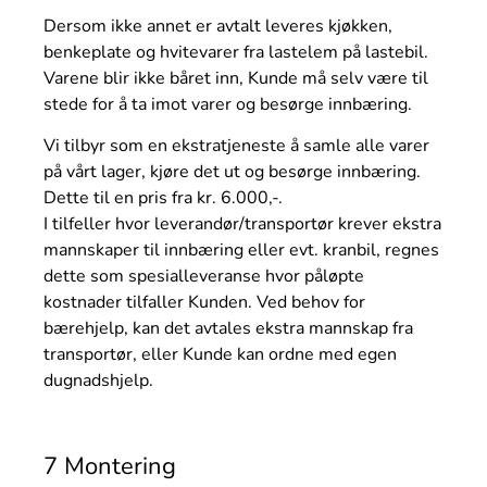
Dersom ikke annet er avtalt leveres kjøkken,
benkeplate og hvitevarer fra lastelem på lastebil.
Varene blir ikke båret inn, Kunde må selv være til
stede for å ta imot varer og besørge innbæring.
Vi tilbyr som en ekstratjeneste å samle alle varer
på vårt lager, kjøre det ut og besørge innbæring.
Dette til en pris fra kr. 6.000,-.
I tilfeller hvor leverandør/transportør krever ekstra
mannskaper til innbæring eller evt. kranbil, regnes
dette som spesialleveranse hvor påløpte
kostnader tilfaller Kunden. Ved behov for
bærehjelp, kan det avtales ekstra mannskap fra
transportør, eller Kunde kan ordne med egen
dugnadshjelp.
7 Montering