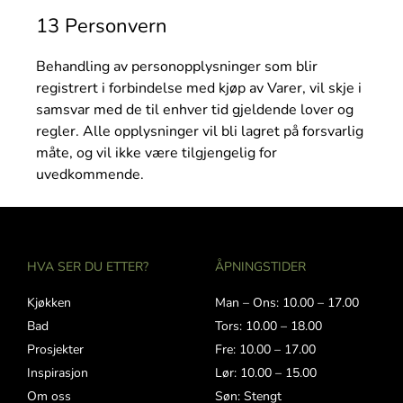
13 Personvern
Behandling av personopplysninger som blir
registrert i forbindelse med kjøp av Varer, vil skje i
samsvar med de til enhver tid gjeldende lover og
regler. Alle opplysninger vil bli lagret på forsvarlig
måte, og vil ikke være tilgjengelig for
uvedkommende.
HVA SER DU ETTER?
ÅPNINGSTIDER
Kjøkken
Man – Ons: 10.00 – 17.00
Bad
Tors: 10.00 – 18.00
Prosjekter
Fre: 10.00 – 17.00
Inspirasjon
Lør: 10.00 – 15.00
Om oss
Søn: Stengt