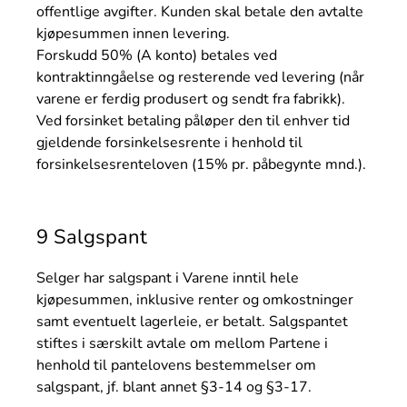
offentlige avgifter. Kunden skal betale den avtalte
kjøpesummen innen levering.
Forskudd 50% (A konto) betales ved
kontraktinngåelse og resterende ved levering (når
varene er ferdig produsert og sendt fra fabrikk).
Ved forsinket betaling påløper den til enhver tid
gjeldende forsinkelsesrente i henhold til
forsinkelsesrenteloven (15% pr. påbegynte mnd.).
9 Salgspant
Selger har salgspant i Varene inntil hele
kjøpesummen, inklusive renter og omkostninger
samt eventuelt lagerleie, er betalt. Salgspantet
stiftes i særskilt avtale om mellom Partene i
henhold til pantelovens bestemmelser om
salgspant, jf. blant annet §3-14 og §3-17.