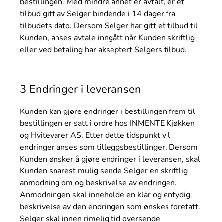
bestillingen. Med mindre annet er avtalt, er et
tilbud gitt av Selger bindende i 14 dager fra
tilbudets dato. Dersom Selger har gitt et tilbud til
Kunden, anses avtale inngått når Kunden skriftlig
eller ved betaling har akseptert Selgers tilbud.
3 Endringer i leveransen
Kunden kan gjøre endringer i bestillingen frem til
bestillingen er satt i ordre hos INMENTE Kjøkken
og Hvitevarer AS. Etter dette tidspunkt vil
endringer anses som tilleggsbestillinger. Dersom
Kunden ønsker å gjøre endringer i leveransen, skal
Kunden snarest mulig sende Selger en skriftlig
anmodning om og beskrivelse av endringen.
Anmodningen skal inneholde en klar og entydig
beskrivelse av den endringen som ønskes foretatt.
Selger skal innen rimelig tid oversende