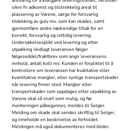
ansvarlig for å klargjøre leveringsstedet, herunder
sikre fri adkomst og tilstrekkelig areal til
plassering av Varene, sørge for forsvarlig
tildekking av gulv mv. som kan skades, samt
gjennomføre andre nødvendige tiltak for en
korrekt, forsvarlig og rettidig levering.
Undersøkelsesplikt ved levering og etter
utpakking Vedlagt leveransen følger
følgeseddel/fraktbrev som angir leveransens
innhold, antall kolli mv. Kunden er forpliktet til å
kontrollere om leveransen har kvalitative eller
kvantitative mangler, eller synlige transportskader
når levering finner sted. Mangler eller
transportskader som oppdages etter utpakking av
Varene skal så snart som mulig, og før
monteringen påbegynnes, meldes til Selger.
Melding om skade skal sendes skriftlig til Selger,
og inneholde en beskrivelse av forholdet.
Meldingen må også dokumenteres med bilder.