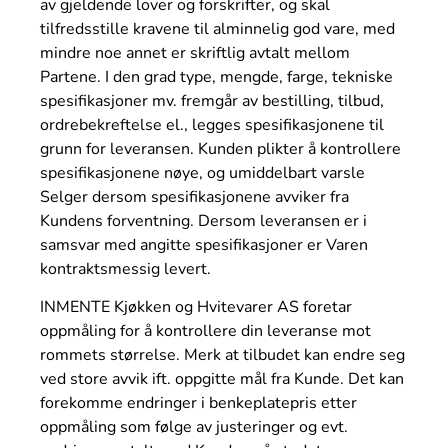
av gjeldende lover og forskrifter, og skal
tilfredsstille kravene til alminnelig god vare, med
mindre noe annet er skriftlig avtalt mellom
Partene. I den grad type, mengde, farge, tekniske
spesifikasjoner mv. fremgår av bestilling, tilbud,
ordrebekreftelse el., legges spesifikasjonene til
grunn for leveransen. Kunden plikter å kontrollere
spesifikasjonene nøye, og umiddelbart varsle
Selger dersom spesifikasjonene avviker fra
Kundens forventning. Dersom leveransen er i
samsvar med angitte spesifikasjoner er Varen
kontraktsmessig levert.
INMENTE Kjøkken og Hvitevarer AS foretar
oppmåling for å kontrollere din leveranse mot
rommets størrelse. Merk at tilbudet kan endre seg
ved store avvik ift. oppgitte mål fra Kunde. Det kan
forekomme endringer i benkeplatepris etter
oppmåling som følge av justeringer og evt.