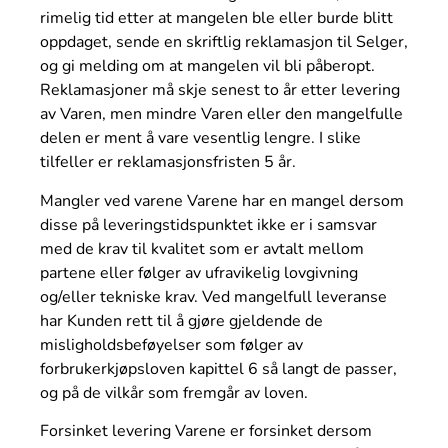
rimelig tid etter at mangelen ble eller burde blitt
oppdaget, sende en skriftlig reklamasjon til Selger,
og gi melding om at mangelen vil bli påberopt.
Reklamasjoner må skje senest to år etter levering
av Varen, men mindre Varen eller den mangelfulle
delen er ment å vare vesentlig lengre. I slike
tilfeller er reklamasjonsfristen 5 år.
Mangler ved varene Varene har en mangel dersom
disse på leveringstidspunktet ikke er i samsvar
med de krav til kvalitet som er avtalt mellom
partene eller følger av ufravikelig lovgivning
og/eller tekniske krav. Ved mangelfull leveranse
har Kunden rett til å gjøre gjeldende de
misligholdsbeføyelser som følger av
forbrukerkjøpsloven kapittel 6 så langt de passer,
og på de vilkår som fremgår av loven.
Forsinket levering Varene er forsinket dersom