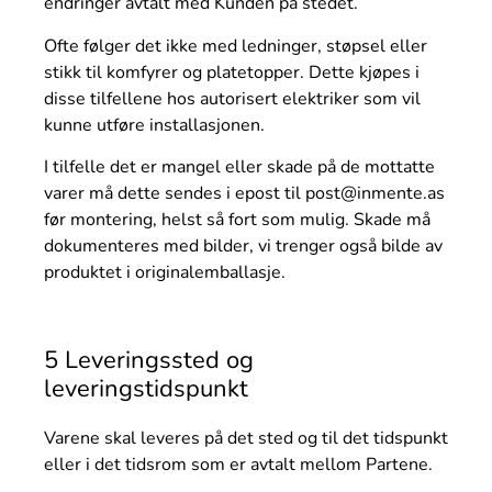
endringer avtalt med Kunden på stedet.
Ofte følger det ikke med ledninger, støpsel eller
stikk til komfyrer og platetopper. Dette kjøpes i
disse tilfellene hos autorisert elektriker som vil
kunne utføre installasjonen.
I tilfelle det er mangel eller skade på de mottatte
varer må dette sendes i epost til post@inmente.as
før montering, helst så fort som mulig. Skade må
dokumenteres med bilder, vi trenger også bilde av
produktet i originalemballasje.
5 Leveringssted og
leveringstidspunkt
Varene skal leveres på det sted og til det tidspunkt
eller i det tidsrom som er avtalt mellom Partene.