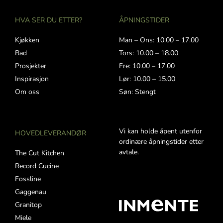
HVA SER DU ETTER?
ÅPNINGSTIDER
Kjøkken
Man – Ons: 10.00 – 17.00
Bad
Tors: 10.00 – 18.00
Prosjekter
Fre: 10.00 – 17.00
Inspirasjon
Lør: 10.00 – 15.00
Om oss
Søn: Stengt
Vi kan holde åpent utenfor
HOVEDLEVERANDØR
ordinære åpningstider etter
avtale.
The Cut Kitchen
Record Cucine
Fossline
Gaggenau
Granitop
Miele