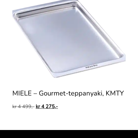
MIELE – Gourmet-teppanyaki, KMTY
kr
4 499,-
kr
4 275,-