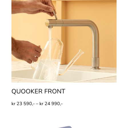
QUOOKER FRONT
kr
23 590,-
–
kr
24 990,-