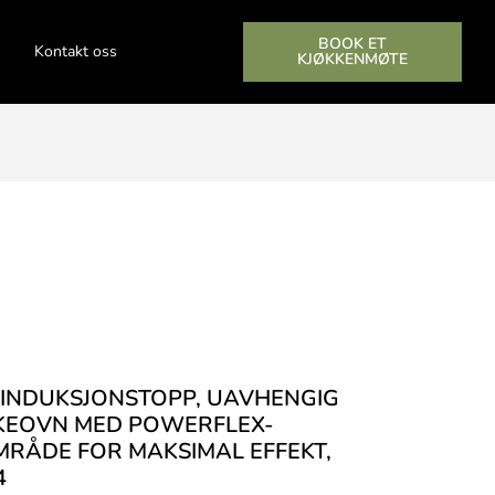
BOOK ET
Kontakt oss
KJØKKENMØTE
– INDUKSJONSTOPP, UAVHENGIG
KEOVN MED POWERFLEX-
RÅDE FOR MAKSIMAL EFFEKT,
4