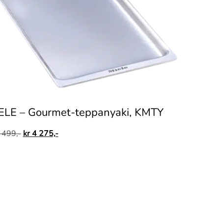
ELE – Gourmet-teppanyaki, KMTY
 499,-
kr
4 275,-