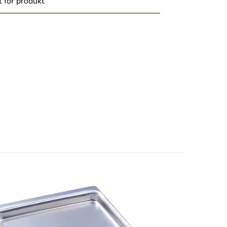
 for produkt