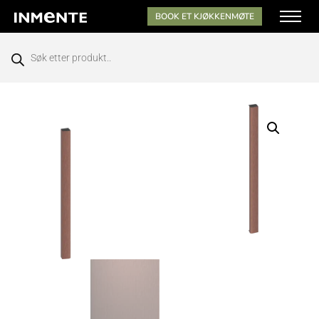
BOOK ET KJØKKENMØTE