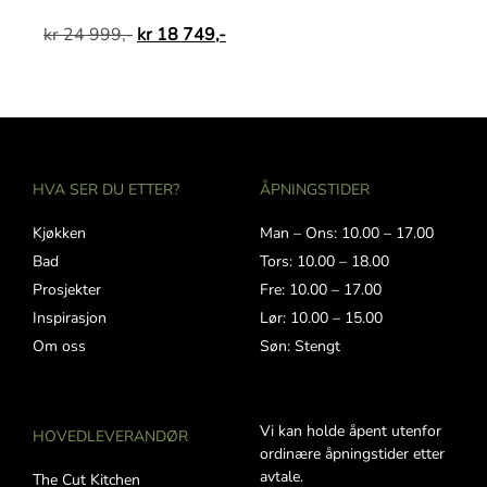
kr
24 999,-
kr
18 749,-
HVA SER DU ETTER?
ÅPNINGSTIDER
Kjøkken
Man – Ons: 10.00 – 17.00
Bad
Tors: 10.00 – 18.00
Prosjekter
Fre: 10.00 – 17.00
Inspirasjon
Lør: 10.00 – 15.00
Om oss
Søn: Stengt
Vi kan holde åpent utenfor
HOVEDLEVERANDØR
ordinære åpningstider etter
avtale.
The Cut Kitchen