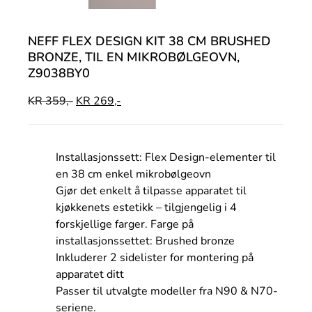
NEFF FLEX DESIGN KIT 38 CM BRUSHED
BRONZE, TIL EN MIKROBØLGEOVN,
Z9038BY0
KR
359,-
KR
269,-
Installasjonssett:
Flex Design-elementer til
en 38 cm enkel mikrobølgeovn
Gjør det enkelt å tilpasse apparatet til
kjøkkenets estetikk – tilgjengelig i 4
forskjellige farger. Farge på
installasjonssettet:
Brushed bronze
Inkluderer 2 sidelister for montering på
apparatet ditt
Passer til utvalgte modeller fra N90 & N70-
seriene.