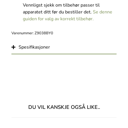
Vennligst sjekk om tilbehør passer til
apparatet ditt før du bestiller det.
Se denne
guiden for valg av korrekt tilbehør.
Varenummer: Z9038BY0
Spesifikasjoner
DU VIL KANSKJE OGSÅ LIKE..