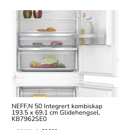
NEFF,N 50 Integrert kombiskap
193.5 x 69.1 cm Glidehengsel,
KB7962SE0