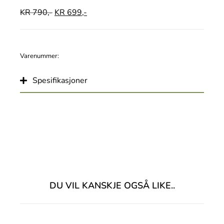
KR
790,-
KR
699,-
Varenummer:
Spesifikasjoner
DU VIL KANSKJE OGSÅ LIKE..