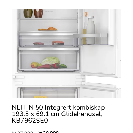
NEFF,N 50 Integrert kombiskap
193.5 x 69.1 cm Glidehengsel,
KB7962SE0