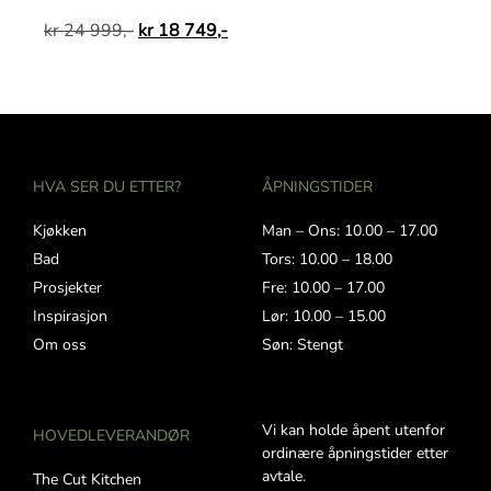
kr
24 999,-
kr
18 749,-
HVA SER DU ETTER?
ÅPNINGSTIDER
Kjøkken
Man – Ons: 10.00 – 17.00
Bad
Tors: 10.00 – 18.00
Prosjekter
Fre: 10.00 – 17.00
Inspirasjon
Lør: 10.00 – 15.00
Om oss
Søn: Stengt
Vi kan holde åpent utenfor
HOVEDLEVERANDØR
ordinære åpningstider etter
avtale.
The Cut Kitchen