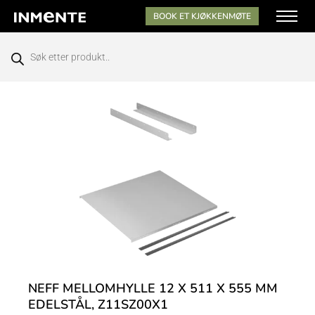
BOOK ET KJØKKENMØTE
NEFF MELLOMHYLLE 12 X 511 X 555 MM
EDELSTÅL, Z11SZ00X1