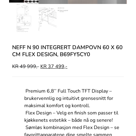
NEFF N 90 INTEGRERT DAMPOVN 60 X 60
CM FLEX DESIGN, B69FY5CY0
KR
49 999,-
KR
37 499,-
Premium 6,8’’ Full Touch TFT Display –
brukervennlig og intuitivt grensesnitt for
maksimal komfort og kontroll.
Flex Design – Velg en finish som passer til
kjøkkenets estetikk – både nå og senere!
Sømløs kombinasjon med Flex Design – se
favorittapparatene dine smelte sammen