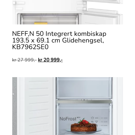
NEFF,N 50 Integrert kombiskap
193.5 x 69.1 cm Glidehengsel,
KB7962SE0
kr
27 999,-
kr
20 999,-