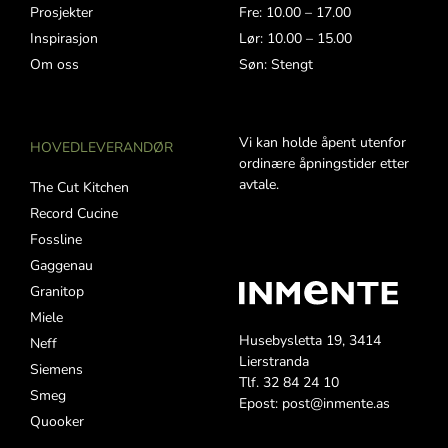
Prosjekter
Fre: 10.00 – 17.00
Inspirasjon
Lør: 10.00 – 15.00
Om oss
Søn: Stengt
Vi kan holde åpent utenfor
HOVEDLEVERANDØR
ordinære åpningstider etter
avtale.
The Cut Kitchen
Record Cucine
Fossline
Gaggenau
Granitop
Miele
Husebysletta 19, 3414
Neff
Lierstranda
Siemens
Tlf. 32 84 24 10
Smeg
Epost: post@inmente.as
Quooker