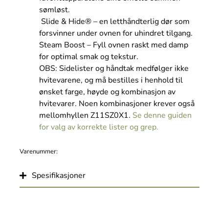
sømløst.
Slide & Hide® – en letthåndterlig dør som
forsvinner under ovnen for uhindret tilgang.
Steam Boost – Fyll ovnen raskt med damp
for optimal smak og tekstur.
OBS: Sidelister og håndtak medfølger ikke
hvitevarene, og må bestilles i henhold til
ønsket farge, høyde og kombinasjon av
hvitevarer. Noen kombinasjoner krever også
mellomhyllen Z11SZ0X1.
Se denne guiden
for valg av korrekte lister og grep.
Varenummer:
Spesifikasjoner