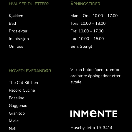
HVA SER DU ETTER?
ÅPNINGSTIDER
Kjøkken
Man – Ons: 10.00 – 17.00
Bad
Tors: 10.00 – 18.00
Prosjekter
Fre: 10.00 – 17.00
Inspirasjon
Lør: 10.00 – 15.00
Om oss
Søn: Stengt
Vi kan holde åpent utenfor
HOVEDLEVERANDØR
ordinære åpningstider etter
avtale.
The Cut Kitchen
Record Cucine
Fossline
Gaggenau
Granitop
Miele
Husebysletta 19, 3414
Neff