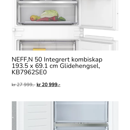
NEFF,N 50 Integrert kombiskap
193.5 x 69.1 cm Glidehengsel,
KB7962SE0
kr
27 999,-
kr
20 999,-