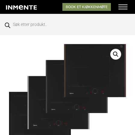
BOOK ET KJØKKENMØTE