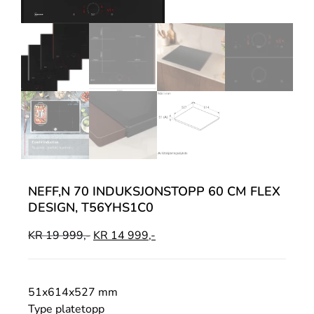
NEFF,N 70 INDUKSJONSTOPP 60 CM FLEX
DESIGN, T56YHS1C0
KR
19 999,-
KR
14 999,-
51x614x527 mm
Type platetopp