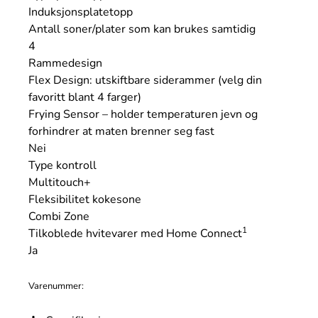
Induksjonsplatetopp
Antall soner/plater som kan brukes samtidig
4
Rammedesign
Flex Design: utskiftbare siderammer (velg din
favoritt blant 4 farger)
Frying Sensor – holder temperaturen jevn og
forhindrer at maten brenner seg fast
Nei
Type kontroll
Multitouch+
Fleksibilitet kokesone
Combi Zone
1
Tilkoblede hvitevarer med Home Connect
Ja
Varenummer: