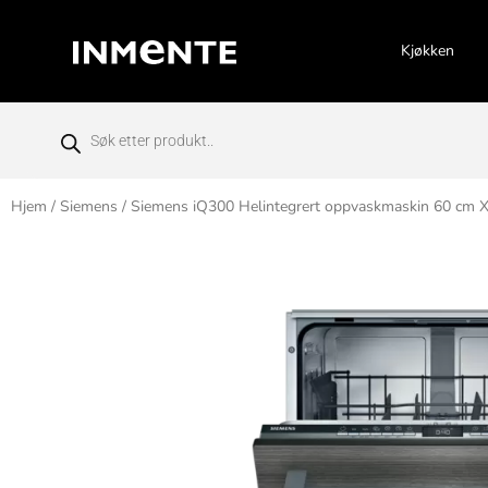
Kjøkken
Hjem
/
Siemens
/ Siemens iQ300 Helintegrert oppvaskmaskin 60 cm