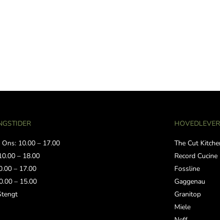
NGSTIDER
HOVEDLEVE
 Ons: 10.00 – 17.00
The Cut Kitche
10.00 – 18.00
Record Cucine
0.00 – 17.00
Fossline
0.00 – 15.00
Gaggenau
Stengt
Granitop
Miele
Neff