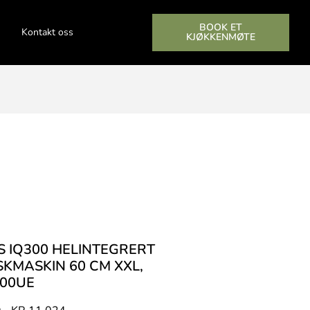
BOOK ET
Kontakt oss
KJØKKENMØTE
S IQ300 HELINTEGRERT
KMASKIN 60 CM XXL,
00UE