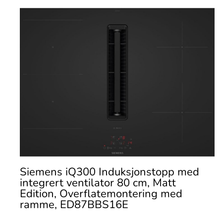
Siemens iQ300 Induksjonstopp med
integrert ventilator 80 cm, Matt
Edition, Overflatemontering med
ramme, ED87BBS16E