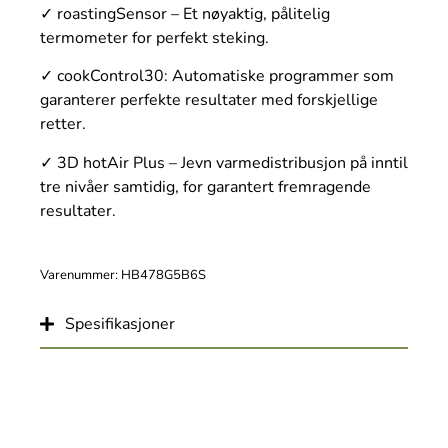
✓ roastingSensor – Et nøyaktig, pålitelig
termometer for perfekt steking.
✓ cookControl30: Automatiske programmer som
garanterer perfekte resultater med forskjellige
retter.
✓ 3D hotAir Plus – Jevn varmedistribusjon på inntil
tre nivåer samtidig, for garantert fremragende
resultater.
Varenummer: HB478G5B6S
Spesifikasjoner