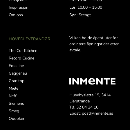
Inspirasjon
Lør: 10.00 – 15.00
Om oss
Søn: Stengt
Vi kan holde åpent utenfor
HOVEDLEVERANDØR
ordinære åpningstider etter
avtale.
The Cut Kitchen
Record Cucine
Fossline
Gaggenau
Granitop
Miele
Husebysletta 19, 3414
Neff
Lierstranda
Siemens
Tlf. 32 84 24 10
Smeg
Epost: post@inmente.as
Quooker