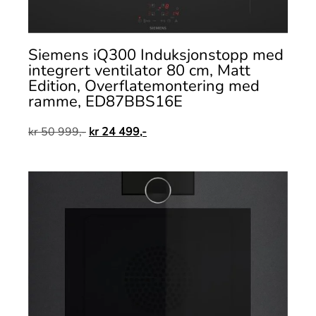
Siemens iQ300 Induksjonstopp med
integrert ventilator 80 cm, Matt
Edition, Overflatemontering med
ramme, ED87BBS16E
kr
50 999,-
kr
24 499,-