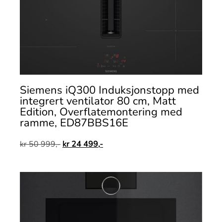
Siemens iQ300 Induksjonstopp med
integrert ventilator 80 cm, Matt
Edition, Overflatemontering med
ramme, ED87BBS16E
kr
50 999,-
kr
24 499,-