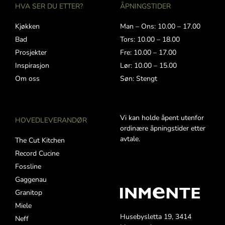
HVA SER DU ETTER?
ÅPNINGSTIDER
Kjøkken
Man – Ons: 10.00 – 17.00
Bad
Tors: 10.00 – 18.00
Prosjekter
Fre: 10.00 – 17.00
Inspirasjon
Lør: 10.00 – 15.00
Om oss
Søn: Stengt
Vi kan holde åpent utenfor
HOVEDLEVERANDØR
ordinære åpningstider etter
avtale.
The Cut Kitchen
Record Cucine
Fossline
Gaggenau
Granitop
Miele
Husebysletta 19, 3414
Neff