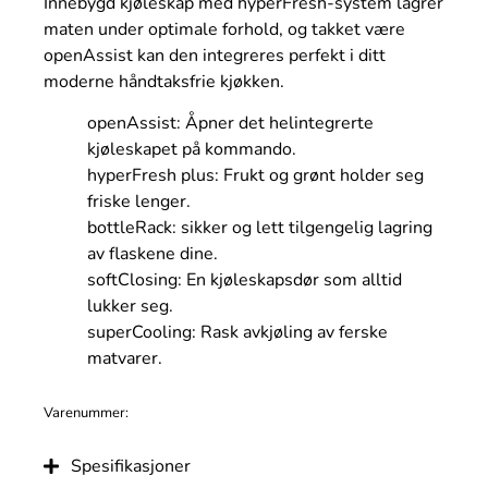
Innebygd kjøleskap med hyperFresh-system lagrer
maten under optimale forhold, og takket være
openAssist kan den integreres perfekt i ditt
moderne håndtaksfrie kjøkken.
openAssist: Åpner det helintegrerte
kjøleskapet på kommando.
hyperFresh plus: Frukt og grønt holder seg
friske lenger.
bottleRack: sikker og lett tilgengelig lagring
av flaskene dine.
softClosing: En kjøleskapsdør som alltid
lukker seg.
superCooling: Rask avkjøling av ferske
matvarer.
Varenummer:
Spesifikasjoner