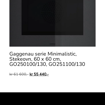
Gaggenau serie Minimalistic,
Stekeovn, 60 x 60 cm,
GO250100/130, GO251100/130
kr
61 600,-
kr
55 440,-