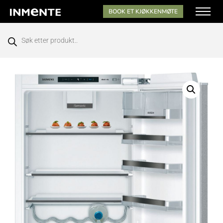
BOOK ET KJØKKENMØTE