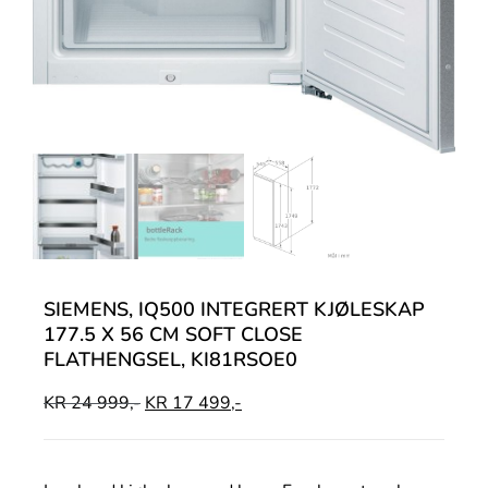
SIEMENS, IQ500 INTEGRERT KJØLESKAP
177.5 X 56 CM SOFT CLOSE
FLATHENGSEL, KI81RSOE0
KR
24 999,-
KR
17 499,-