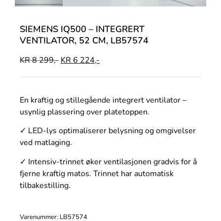
SIEMENS IQ500 – INTEGRERT
VENTILATOR, 52 CM, LB57574
KR
8 299,-
KR
6 224,-
En kraftig og stillegående integrert ventilator –
usynlig plassering over platetoppen.
✓ LED-lys optimaliserer belysning og omgivelser
ved matlaging.
✓ Intensiv-trinnet øker ventilasjonen gradvis for å
fjerne kraftig matos. Trinnet har automatisk
tilbakestilling.
Varenummer: LB57574