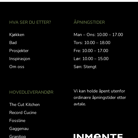
HVA SER DU ETTER?
ÅPNINGSTIDER
Kjøkken
Man – Ons: 10.00 – 17.00
Bad
Tors: 10.00 – 18.00
Prosjekter
Fre: 10.00 – 17.00
Inspirasjon
Lør: 10.00 – 15.00
Om oss
Søn: Stengt
Vi kan holde åpent utenfor
HOVEDLEVERANDØR
ordinære åpningstider etter
avtale.
The Cut Kitchen
Record Cucine
Fossline
Gaggenau
Granitop