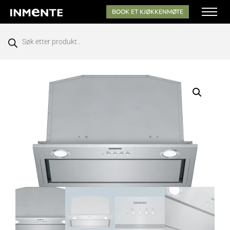
BOOK ET KJØKKENMØTE