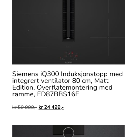
Siemens iQ300 Induksjonstopp med
integrert ventilator 80 cm, Matt
Edition, Overflatemontering med
ramme, ED87BBS16E
kr
50 999,-
kr
24 499,-