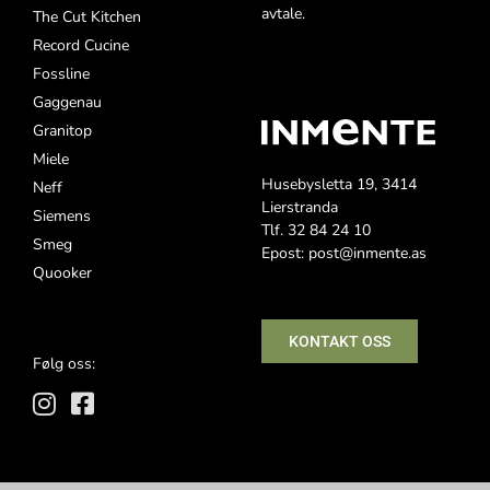
avtale.
The Cut Kitchen
Record Cucine
Fossline
Gaggenau
Granitop
Miele
Husebysletta 19, 3414
Neff
Lierstranda
Siemens
Tlf. 32 84 24 10
Smeg
Epost: post@inmente.as
Quooker
KONTAKT OSS
Følg oss: