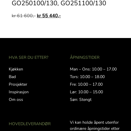
GO250100/130, GO251100/130
kr
61 600,-
kr
55 440,-
HVA SER DU ETTER?
ÅPNINGSTIDER
Kjøkken
Man – Ons: 10.00 – 17.00
Bad
Tors: 10.00 – 18.00
Prosjekter
Fre: 10.00 – 17.00
Inspirasjon
Lør: 10.00 – 15.00
Om oss
Søn: Stengt
Vi kan holde åpent utenfor
HOVEDLEVERANDØR
ordinære åpningstider etter