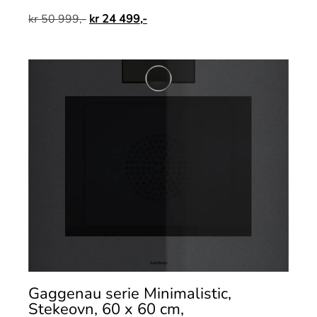
kr
50 999,-
kr
24 499,-
Gaggenau serie Minimalistic,
Stekeovn, 60 x 60 cm,