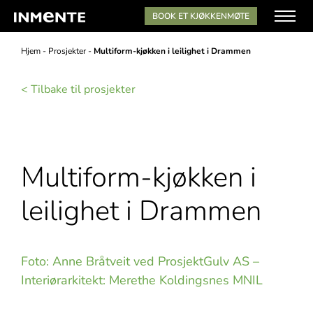
BOOK ET KJØKKENMØTE
Hjem
-
Prosjekter
-
Multiform-kjøkken i leilighet i Drammen
< Tilbake til prosjekter
Multiform-kjøkken i
leilighet i Drammen
Foto: Anne Bråtveit ved ProsjektGulv AS –
Interiørarkitekt: Merethe Koldingsnes MNIL