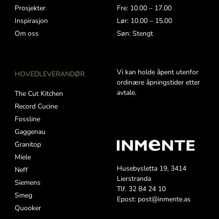
Prosjekter
Fre: 10.00 – 17.00
Inspirasjon
Lør: 10.00 – 15.00
Om oss
Søn: Stengt
Vi kan holde åpent utenfor
HOVEDLEVERANDØR
ordinære åpningstider etter
avtale.
The Cut Kitchen
Record Cucine
Fossline
Gaggenau
Granitop
Miele
Husebysletta 19, 3414
Neff
Lierstranda
Siemens
Tlf. 32 84 24 10
Smeg
Epost: post@inmente.as
Quooker