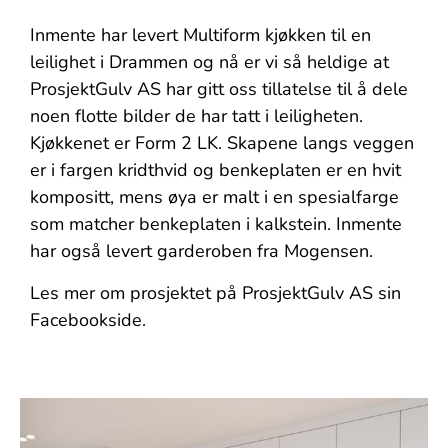
Inmente har levert Multiform kjøkken til en
leilighet i Drammen og nå er vi så heldige at
ProsjektGulv AS har gitt oss tillatelse til å dele
noen flotte bilder de har tatt i leiligheten.
Kjøkkenet er Form 2 LK. Skapene langs veggen
er i fargen kridthvid og benkeplaten er en hvit
kompositt, mens øya er malt i en spesialfarge
som matcher benkeplaten i kalkstein. Inmente
har også levert garderoben fra Mogensen.
Les mer om prosjektet på ProsjektGulv AS sin
Facebookside.