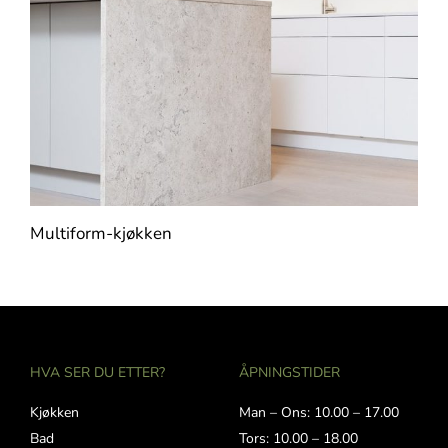
Multiform-kjøkken
HVA SER DU ETTER?
ÅPNINGSTIDER
Kjøkken
Man – Ons: 10.00 – 17.00
Bad
Tors: 10.00 – 18.00