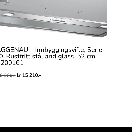
GGENAU – Innbyggingsvifte, Serie
, Rustfritt stål and glass, 52 cm,
200161
6 900,-
kr
15 210,-