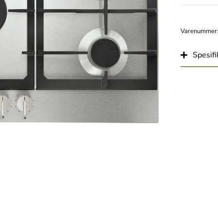
Varenummer
Spesifi