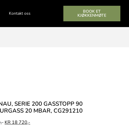
BOOK ET
Kontakt oss
KJØKKENMØTE
AU, SERIE 200 GASSTOPP 90
URGASS 20 MBAR, CG291210
,-
KR
18 720,-