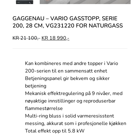
GAGGENAU – VARIO GASSTOPP, SERIE
200, 28 CM, VG231220 FOR NATURGASS
KR
21 100,-
KR
18 990,-
Kan kombineres med andre topper i Vario
200-serien til en sammensatt enhet
Betjeningspanel gir bekvem og sikker
betjening
Mekanisk effektregulering på 9 nivåer, med
nøyaktige innstillinger og reproduserbar
flammestørrelse
Multi-ring bluss i solid varmeresisstent
messing, akkurat som i profesjonelle kjøkken
Total effekt opp til 5.8 kW