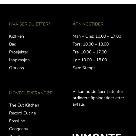
HVA SER DU ETTER?
ÅPNINGSTIDER
Kjøkken
Man – Ons: 10.00 – 17.00
Bad
Tors: 10.00 – 18.00
Prosjekter
Fre: 10.00 – 17.00
Inspirasjon
Lør: 10.00 – 15.00
Om oss
Søn: Stengt
Vi kan holde åpent utenfor
HOVEDLEVERANDØR
ordinære åpningstider etter
avtale.
The Cut Kitchen
Record Cucine
Fossline
Gaggenau