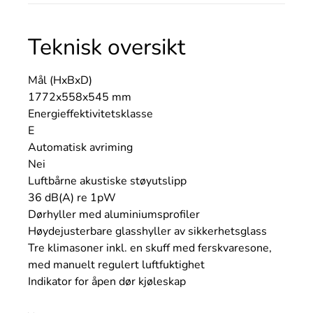
Teknisk oversikt
Mål (HxBxD)
1772x558x545 mm
Energieffektivitetsklasse
E
Automatisk avriming
Nei
Luftbårne akustiske støyutslipp
36 dB(A) re 1pW
Dørhyller med aluminiumsprofiler
Høydejusterbare glasshyller av sikkerhetsglass
Tre klimasoner inkl. en skuff med ferskvaresone,
med manuelt regulert luftfuktighet
Indikator for åpen dør kjøleskap