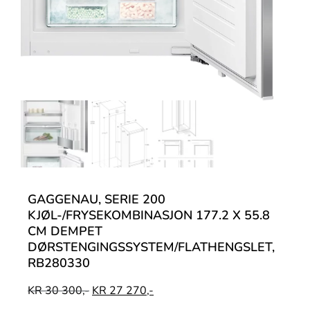
GAGGENAU, SERIE 200
KJØL-/FRYSEKOMBINASJON 177.2 X 55.8
CM DEMPET
DØRSTENGINGSSYSTEM/FLATHENGSLET,
RB280330
KR
30 300,-
KR
27 270,-