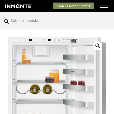
BOOK ET KJØKKENMØTE