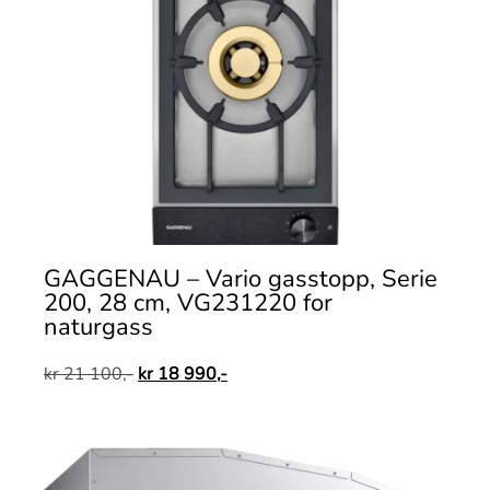
GAGGENAU – Vario gasstopp, Serie
200, 28 cm, VG231220 for
naturgass
kr
21 100,-
kr
18 990,-