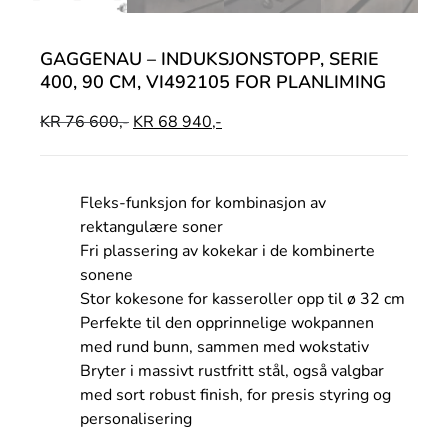
GAGGENAU – INDUKSJONSTOPP, SERIE
400, 90 CM, VI492105 FOR PLANLIMING
KR
76 600,-
KR
68 940,-
Fleks-funksjon for kombinasjon av
rektangulære soner
Fri plassering av kokekar i de kombinerte
sonene
Stor kokesone for kasseroller opp til ø 32 cm
Perfekte til den opprinnelige wokpannen
med rund bunn, sammen med wokstativ
Bryter i massivt rustfritt stål, også valgbar
med sort robust finish, for presis styring og
personalisering