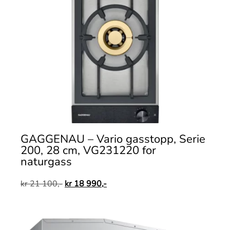
GAGGENAU – Vario gasstopp, Serie
200, 28 cm, VG231220 for
naturgass
kr
21 100,-
kr
18 990,-