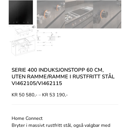
SERIE 400 INDUKSJONSTOPP 60 CM,
UTEN RAMME/RAMME I RUSTFRITT STÅL
VI462105/VI462115
KR
50 580,-
–
KR
53 190,-
Home Connect
Bryter i massivt rustfritt stål, også valgbar med