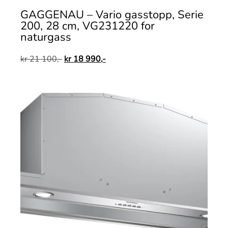
GAGGENAU – Vario gasstopp, Serie
200, 28 cm, VG231220 for
naturgass
kr
21 100,-
kr
18 990,-