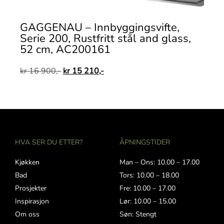
GAGGENAU – Innbyggingsvifte,
Serie 200, Rustfritt stål and glass,
52 cm, AC200161
kr
16 900,-
kr
15 210,-
HVA SER DU ETTER?
ÅPNINGSTIDER
Kjøkken
Man – Ons: 10.00 – 17.00
Bad
Tors: 10.00 – 18.00
Prosjekter
Fre: 10.00 – 17.00
Inspirasjon
Lør: 10.00 – 15.00
Om oss
Søn: Stengt