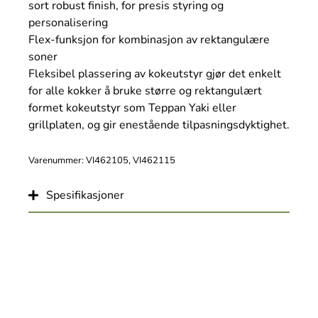
sort robust finish, for presis styring og
personalisering
Flex-funksjon for kombinasjon av rektangulære
soner
Fleksibel plassering av kokeutstyr gjør det enkelt
for alle kokker å bruke større og rektangulært
formet kokeutstyr som Teppan Yaki eller
grillplaten, og gir enestående tilpasningsdyktighet.
Varenummer: VI462105, VI462115
Spesifikasjoner