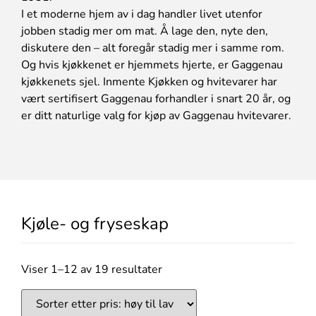
I et moderne hjem av i dag handler livet utenfor
jobben stadig mer om mat. Å lage den, nyte den,
diskutere den – alt foregår stadig mer i samme rom.
Og hvis kjøkkenet er hjemmets hjerte, er Gaggenau
kjøkkenets sjel. Inmente Kjøkken og hvitevarer har
vært sertifisert Gaggenau forhandler i snart 20 år, og
er ditt naturlige valg for kjøp av Gaggenau hvitevarer.
Kjøle- og fryseskap
Viser 1–12 av 19 resultater