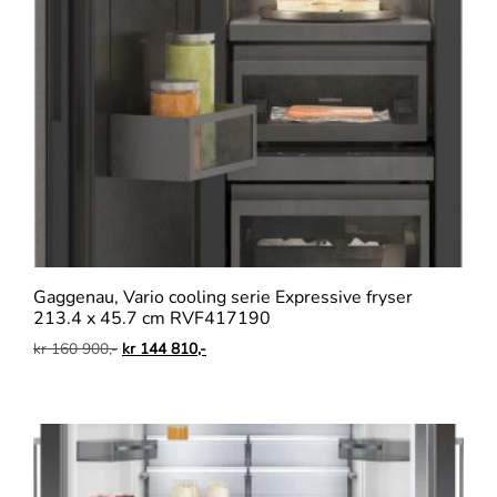
Gaggenau, Vario cooling serie Expressive fryser
213.4 x 45.7 cm RVF417190
kr
160 900,-
kr
144 810,-