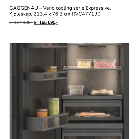
GAGGENAU – Vario cooling serie Expressive,
Kjøleskap, 213.4 x 76.2 cm RVC477190
kr
184 100,-
kr
165 690,-