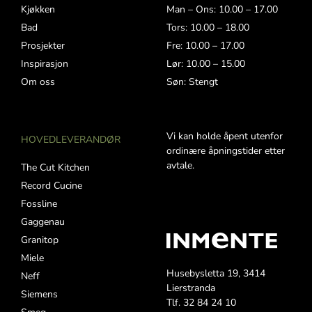
Kjøkken
Man – Ons: 10.00 – 17.00
Bad
Tors: 10.00 – 18.00
Prosjekter
Fre: 10.00 – 17.00
Inspirasjon
Lør: 10.00 – 15.00
Om oss
Søn: Stengt
Vi kan holde åpent utenfor
HOVEDLEVERANDØR
ordinære åpningstider etter
avtale.
The Cut Kitchen
Record Cucine
Fossline
Gaggenau
Granitop
Miele
Husebysletta 19, 3414
Neff
Lierstranda
Siemens
Tlf. 32 84 24 10