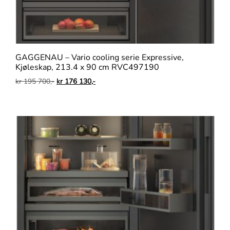
GAGGENAU – Vario cooling serie Expressive,
Kjøleskap, 213.4 x 90 cm RVC497190
kr
195 700,-
kr
176 130,-