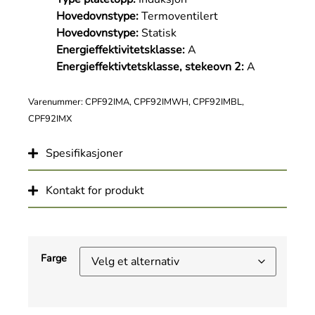
Hovedovnstype:
Termoventilert
Hovedovnstype:
Statisk
Energieffektivitetsklasse:
A
Energieffektivtetsklasse, stekeovn 2:
A
Varenummer: CPF92IMA, CPF92IMWH, CPF92IMBL,
CPF92IMX
Spesifikasjoner
Kontakt for produkt
Farge