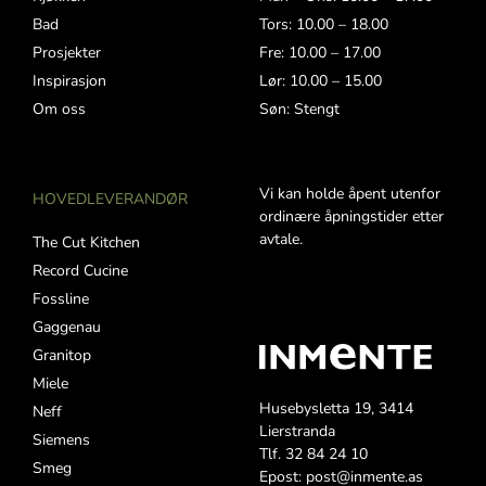
Bad
Tors: 10.00 – 18.00
Prosjekter
Fre: 10.00 – 17.00
Inspirasjon
Lør: 10.00 – 15.00
Om oss
Søn: Stengt
Vi kan holde åpent utenfor
HOVEDLEVERANDØR
ordinære åpningstider etter
avtale.
The Cut Kitchen
Record Cucine
Fossline
Gaggenau
Granitop
Miele
Husebysletta 19, 3414
Neff
Lierstranda
Siemens
Tlf. 32 84 24 10
Smeg
Epost: post@inmente.as