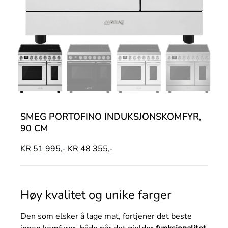
SMEG PORTOFINO INDUKSJONSKOMFYR,
90 CM
KR
51 995,-
KR
48 355,-
Høy kvalitet og unike farger
Den som elsker å lage mat, fortjener det beste