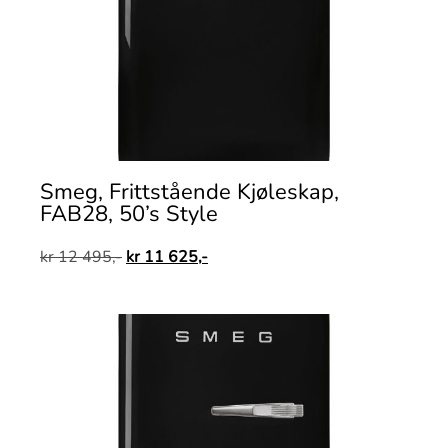
Smeg, Frittstående Kjøleskap,
FAB28, 50’s Style
kr
12 495,-
kr
11 625,-