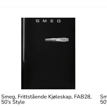
Smeg, Frittstående Kjøleskap, FAB28,
Sm
50’s Style
50