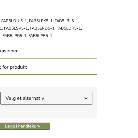
 FAB5LDUJ5-1, FAB5LPK5-1, FAB5LBL5-1,
, FAB5LSV5-1, FAB5LRD5-1, FAB5LOR5-1,
, FAB5LPG5-1, FAB5LPB5-1
kasjoner
 for produkt
Legg i handlekurv