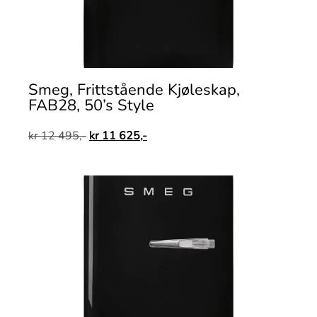
Smeg, Frittstående Kjøleskap,
FAB28, 50’s Style
kr
12 495,-
kr
11 625,-