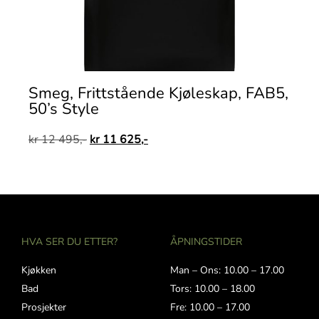
Smeg, Frittstående Kjøleskap, FAB5,
50’s Style
kr
12 495,-
kr
11 625,-
HVA SER DU ETTER?
ÅPNINGSTIDER
Kjøkken
Man – Ons: 10.00 – 17.00
Bad
Tors: 10.00 – 18.00
Prosjekter
Fre: 10.00 – 17.00