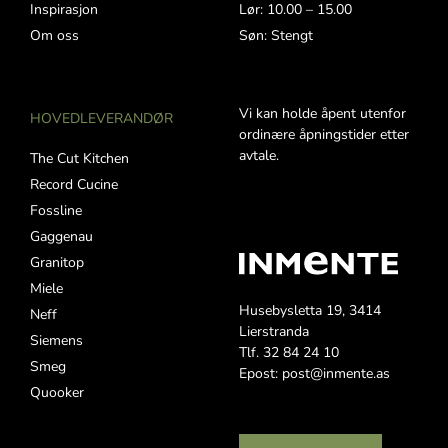
Inspirasjon
Lør: 10.00 – 15.00
Om oss
Søn: Stengt
Vi kan holde åpent utenfor
HOVEDLEVERANDØR
ordinære åpningstider etter
avtale.
The Cut Kitchen
Record Cucine
Fossline
Gaggenau
Granitop
Miele
Husebysletta 19, 3414
Neff
Lierstranda
Siemens
Tlf. 32 84 24 10
Smeg
Epost: post@inmente.as
Quooker