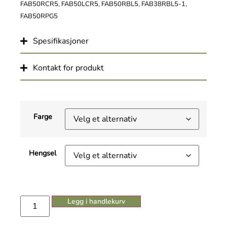
FAB50RCR5, FAB50LCR5, FAB50RBL5, FAB38RBL5-1,
FAB50RPG5
Spesifikasjoner
Kontakt for produkt
Farge
Hengsel
Legg i handlekurv