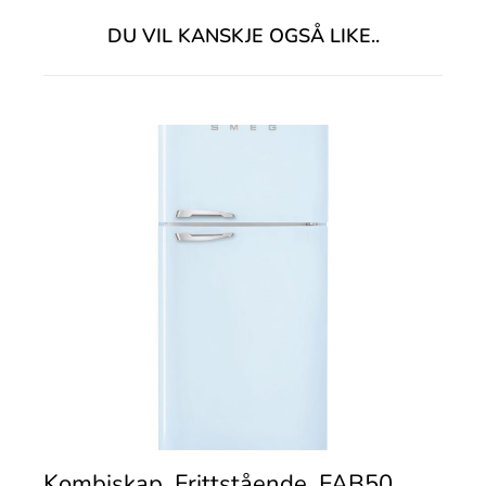
DU VIL KANSKJE OGSÅ LIKE..
Kombiskap, Frittstående, FAB50,