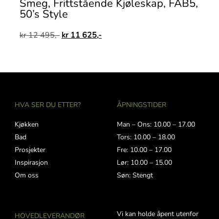
Smeg, Frittstående Kjøleskap, FAB5,
50’s Style
kr
12 495,-
kr
11 625,-
HVA SER DU ETTER?
ÅPNINGSTIDER
Kjøkken
Man – Ons: 10.00 – 17.00
Bad
Tors: 10.00 – 18.00
Prosjekter
Fre: 10.00 – 17.00
Inspirasjon
Lør: 10.00 – 15.00
Om oss
Søn: Stengt
Vi kan holde åpent utenfor
HOVEDLEVERANDØR