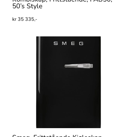
50’s Style
kr
35 335,-