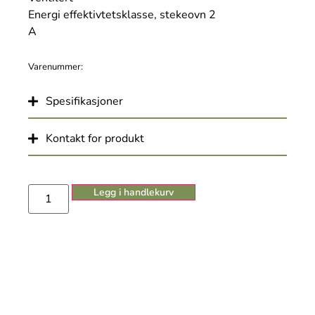
Energi effektivtetsklasse, stekeovn 2
A
Varenummer:
Spesifikasjoner
Kontakt for produkt
Legg i handlekurv