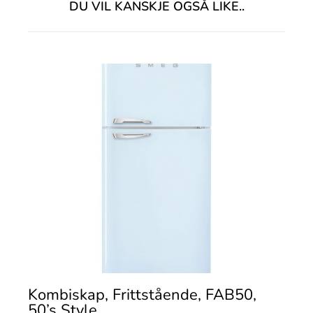
DU VIL KANSKJE OGSÅ LIKE..
Kombiskap, Frittstående, FAB50,
50’s Style