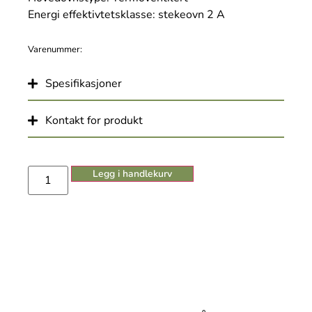
Energi effektivtetsklasse: stekeovn 2 A
Varenummer:
Spesifikasjoner
Kontakt for produkt
Legg i handlekurv