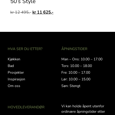
50’s Style
kr
12 495,-
kr
11 625,-
HVA SER DU ETTER?
ÅPNINGSTIDER
Kjøkken
Man – Ons: 10.00 – 17.00
Bad
Tors: 10.00 – 18.00
Prosjekter
Fre: 10.00 – 17.00
Inspirasjon
Lør: 10.00 – 15.00
Om oss
Søn: Stengt
Vi kan holde åpent utenfor
HOVEDLEVERANDØR
ordinære åpningstider etter