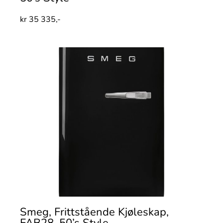
kr
35 335,-
Smeg, Frittstående Kjøleskap,