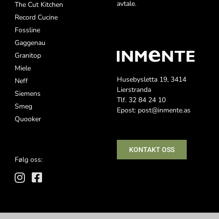
avtale.
The Cut Kitchen
Record Cucine
Fossline
Gaggenau
Granitop
Miele
Husebysletta 19, 3414
Neff
Lierstranda
Siemens
Tlf. 32 84 24 10
Smeg
Epost: post@inmente.as
Quooker
KONTAKT OSS
Følg oss: