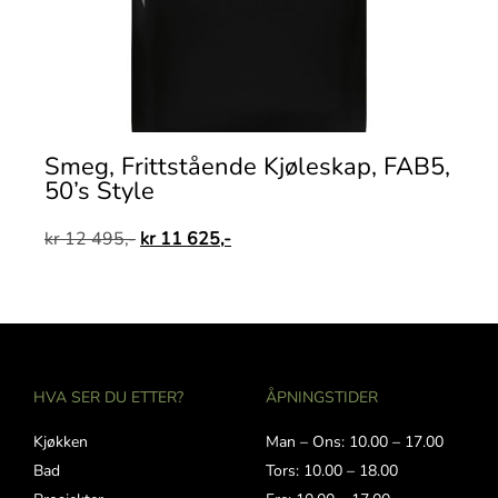
Smeg, Frittstående Kjøleskap, FAB5,
50’s Style
kr
12 495,-
kr
11 625,-
HVA SER DU ETTER?
ÅPNINGSTIDER
Kjøkken
Man – Ons: 10.00 – 17.00
Bad
Tors: 10.00 – 18.00