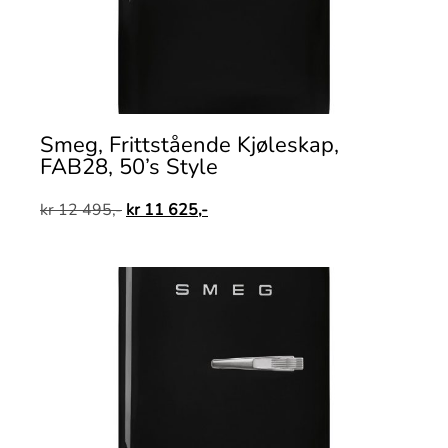
Smeg, Frittstående Kjøleskap,
FAB28, 50’s Style
kr
12 495,-
kr
11 625,-