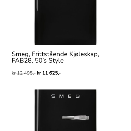
Smeg, Frittstående Kjøleskap,
FAB28, 50’s Style
kr
12 495,-
kr
11 625,-