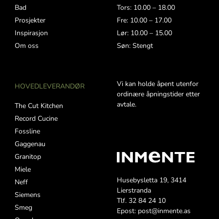
Bad
Tors: 10.00 – 18.00
Prosjekter
Fre: 10.00 – 17.00
Inspirasjon
Lør: 10.00 – 15.00
Om oss
Søn: Stengt
Vi kan holde åpent utenfor
HOVEDLEVERANDØR
ordinære åpningstider etter
avtale.
The Cut Kitchen
Record Cucine
Fossline
Gaggenau
Granitop
Miele
Husebysletta 19, 3414
Neff
Lierstranda
Siemens
Tlf. 32 84 24 10
Smeg
Epost: post@inmente.as