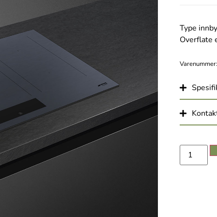
Type innb
Overflate 
Varenummer
Spesifi
Kontakt