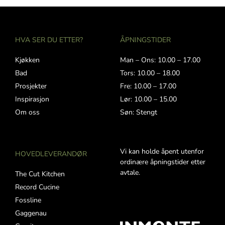
HVA SER DU ETTER?
ÅPNINGSTIDER
Kjøkken
Man – Ons: 10.00 – 17.00
Bad
Tors: 10.00 – 18.00
Prosjekter
Fre: 10.00 – 17.00
Inspirasjon
Lør: 10.00 – 15.00
Om oss
Søn: Stengt
Vi kan holde åpent utenfor
HOVEDLEVERANDØR
ordinære åpningstider etter
avtale.
The Cut Kitchen
Record Cucine
Fossline
Gaggenau