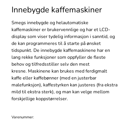
Innebygde kaffemaskiner
Smegs innebygde og helautomatiske
kaffemaskiner er brukervennlige og har et LCD-
display som viser tydelig informasjon i sanntid, og
de kan programmeres til å starte på ønsket
tidspunkt. De innebygde kaffemaskinene har en
lang rekke funksjoner som oppfyller de fleste
behov og tilfredsstiller selv den mest
kresne. Maskinene kan brukes med ferdigmalt
kaffe eller kaffebønner (med en justerbar
malefunksjon), kaffestyrken kan justeres (fra ekstra
mild til ekstra sterk), og man kan velge mellom
forskjellige koppstørrelser.
Varenummer: