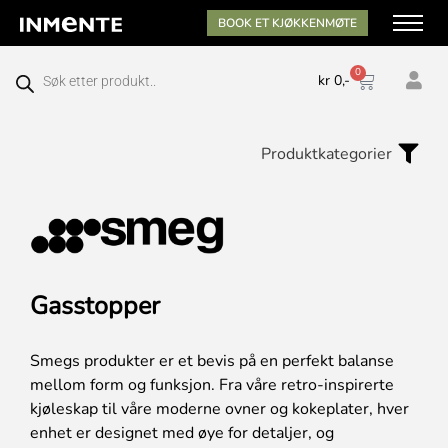
BOOK ET KJØKKENMØTE
0
kr
0,-
Produktkategorier
Gasstopper
Smegs produkter er et bevis på en perfekt balanse
mellom form og funksjon. Fra våre retro-inspirerte
kjøleskap til våre moderne ovner og kokeplater, hver
enhet er designet med øye for detaljer, og