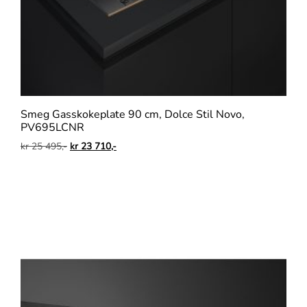
Smeg Gasskokeplate 90 cm, Dolce Stil Novo,
PV695LCNR
kr
25 495,-
kr
23 710,-