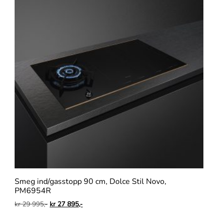
Smeg ind/gasstopp 90 cm, Dolce Stil Novo,
PM6954R
kr
29 995,-
kr
27 895,-