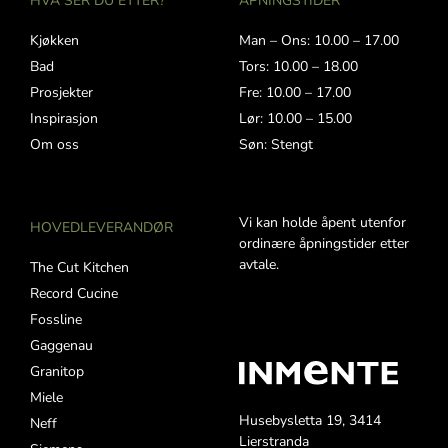
HVA SER DU ETTER?
ÅPNINGSTIDER
Kjøkken
Man – Ons: 10.00 – 17.00
Bad
Tors: 10.00 – 18.00
Prosjekter
Fre: 10.00 – 17.00
Inspirasjon
Lør: 10.00 – 15.00
Om oss
Søn: Stengt
Vi kan holde åpent utenfor
HOVEDLEVERANDØR
ordinære åpningstider etter
avtale.
The Cut Kitchen
Record Cucine
Fossline
Gaggenau
Granitop
Miele
Husebysletta 19, 3414
Neff
Lierstranda