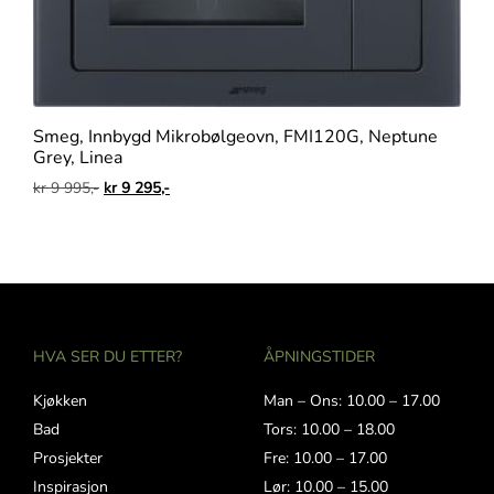
Smeg, Innbygd Mikrobølgeovn, FMI120G, Neptune
Grey, Linea
kr
9 995,-
kr
9 295,-
HVA SER DU ETTER?
ÅPNINGSTIDER
Kjøkken
Man – Ons: 10.00 – 17.00
Bad
Tors: 10.00 – 18.00
Prosjekter
Fre: 10.00 – 17.00
Inspirasjon
Lør: 10.00 – 15.00