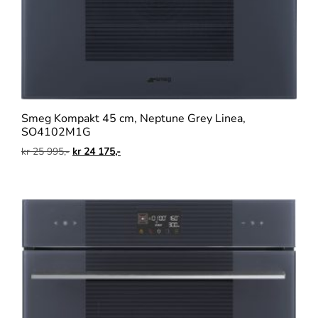
Smeg Kompakt 45 cm, Neptune Grey Linea,
SO4102M1G
kr
25 995,-
kr
24 175,-