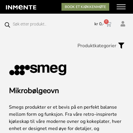
BOOK ET KJØKKENMØTE
0
kr
0,-
Produktkategorier
Mikrobølgeovn
Smegs produkter er et bevis på en perfekt balanse
mellom form og funksjon. Fra våre retro-inspirerte
kjøleskap til våre moderne ovner og kokeplater, hver
enhet er designet med øye for detaljer, og