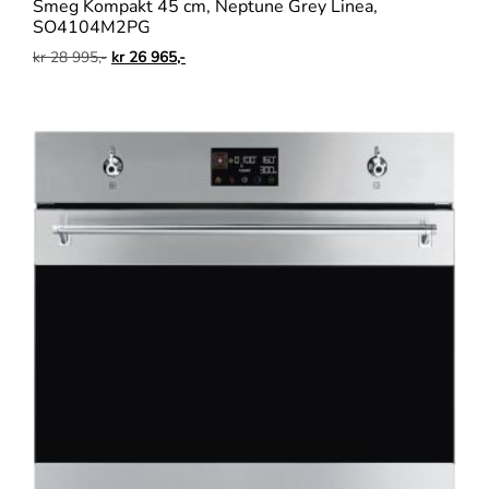
Smeg Kompakt 45 cm, Neptune Grey Linea,
SO4104M2PG
kr
28 995,-
kr
26 965,-