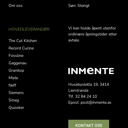
Om oss
Søn: Stengt
Vi kan holde åpent utenfor
HOVEDLEVERANDØR
ordinære åpningstider etter
avtale.
The Cut Kitchen
Record Cucine
Fossline
Gaggenau
Granitop
Miele
Husebysletta 19, 3414
Neff
Lierstranda
Siemens
Tlf. 32 84 24 10
Smeg
Epost: post@inmente.as
Quooker
KONTAKT OSS