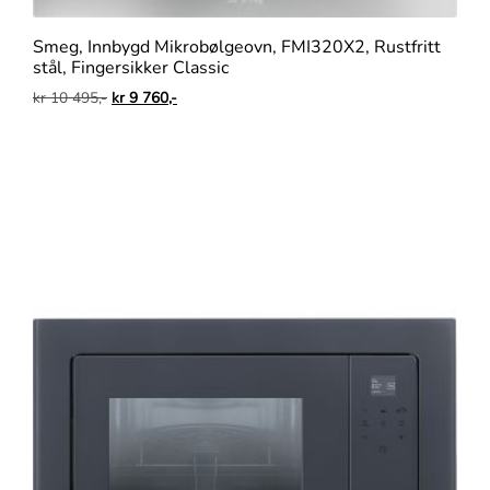
Smeg, Innbygd Mikrobølgeovn, FMI320X2, Rustfritt
stål, Fingersikker Classic
kr
10 495,-
kr
9 760,-